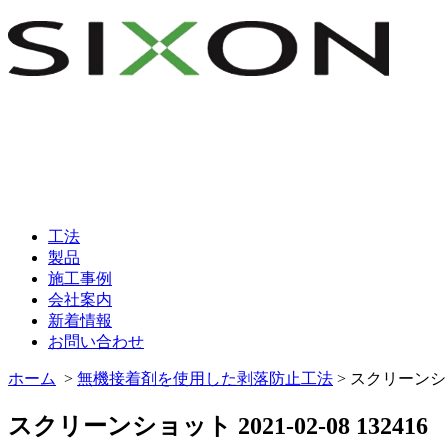
工法
製品
施工事例
会社案内
新着情報
お問い合わせ
ホーム
>
無機接着剤を使用した剥落防止工法
>
スクリーンショット
スクリーンショット 2021-02-08 132416