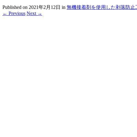
Published on
2021年2月12日
in
無機接着剤を使用した剥落防止
←
Previous
Next
→