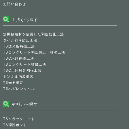
お問い合わせ
工法から探す
無機接着材を使用した剥落防止工法
タイル剥落防止工法
TS透光板補強工法
TSコンクリート剥落防止・補強工法
TSC水路補修工法
TSコンクリート補修工法
TSC土圧対策補強工法
トンネル内装塗装
TS光る塗装
TSハガレンタイル
材料から探す
TSクラックコート
TS弾性ボンド