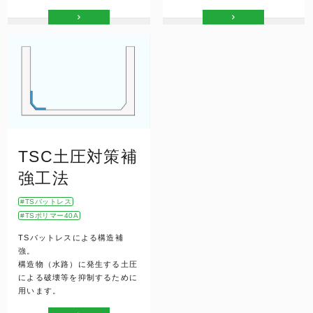
TSC土圧対策補
強工法
TSバットレス
TSポリマー40A
TSバットレスによる構造補
強。
構造物（水路）に発生する土圧
による破壊等を抑制するために
用います。