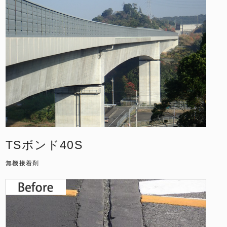
TSボンド40S
無機接着剤