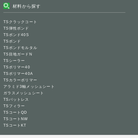
材料から探す
TSクラックコート
TS弾性ボンド
TSボンド40S
TSボンド
TSボンドモルタル
TS目地ガードN
TSシーラー
TSポリマー40
TSポリマー40A
TSカラーポリマー
アラミド3軸メッシュシート
ガラスメッシュシート
TSバットレス
TSフィラー
TSコートQD
TSコートNW
TSコートKT