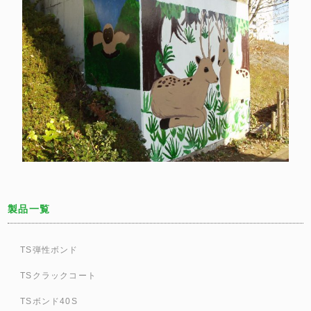
製品一覧
TS弾性ボンド
TSクラックコート
TSボンド40S