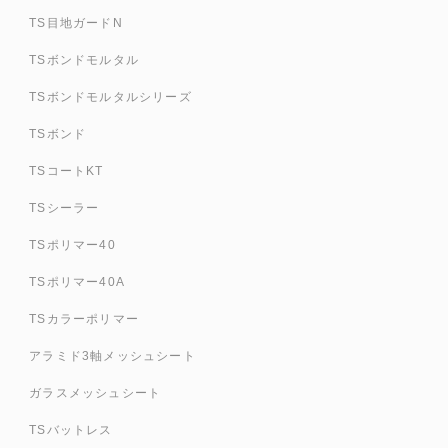
TS目地ガードN
TSボンドモルタル
TSボンドモルタルシリーズ
TSボンド
TSコートKT
TSシーラー
TSポリマー40
TSポリマー40A
TSカラーポリマー
アラミド3軸メッシュシート
ガラスメッシュシート
TSバットレス