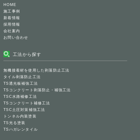
HOME
施工事例
新着情報
採用情報
会社案内
お問い合わせ
工法から探す
無機接着材を使用した剥落防止工法
タイル剥落防止工法
TS透光板補強工法
TSコンクリート剥落防止・補強工法
TSC水路補修工法
TSコンクリート補修工法
TSC土圧対策補強工法
トンネル内装塗装
TS光る塗装
TSハガレンタイル