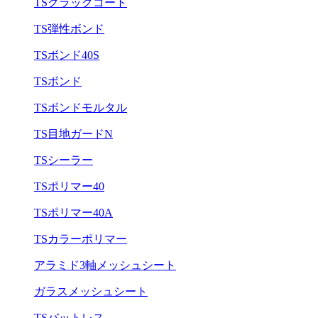
TSクラックコート
TS弾性ボンド
TSボンド40S
TSボンド
TSボンドモルタル
TS目地ガードN
TSシーラー
TSポリマー40
TSポリマー40A
TSカラーポリマー
アラミド3軸メッシュシート
ガラスメッシュシート
TSバットレス