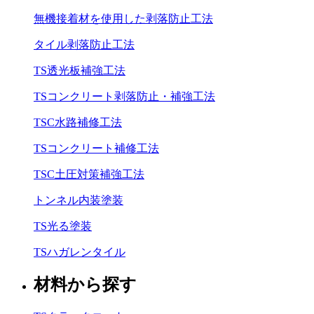
無機接着材を使用した剥落防止工法
タイル剥落防止工法
TS透光板補強工法
TSコンクリート剥落防止・補強工法
TSC水路補修工法
TSコンクリート補修工法
TSC土圧対策補強工法
トンネル内装塗装
TS光る塗装
TSハガレンタイル
材料から探す